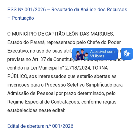
PSS Nº 001/2026 – Resultado da Análise dos Recursos
– Pontuação
O MUNICÍPIO DE CAPITÃO LEÔNIDAS MARQUES,
Estado do Paraná, representado pelo Chefe do Poder
Executivo, no uso de suas atribuições legais, e na forma
prevista no Art. 37 da Constituição Federal, bem como o
contido na Lei Municipal n° 2.718/2024, TORNA
PÚBLICO, aos interessados que estarão abertas as
inscrições para o Processo Seletivo Simplificado para
Admissão de Pessoal por prazo determinado, pelo
Regime Especial de Contratações, conforme regras
estabelecidas neste edital:
Edital de abertura n.º 001/2026