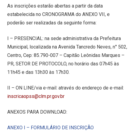
As inscrições estarão abertas a partir da data
estabelecida no CRONOGRAMA do ANEXO VII, e
poderão ser realizadas da seguinte forma:
I – PRESENCIAL: na sede administrativa da Prefeitura
Municipal, localizada na Avenida Tancredo Neves, n° 502,
Centro, Cep: 85.790-007 – Capitão Leônidas Marques –
PR, SETOR DE PROTOCOLO, no horário das 07h45 às
11h45 e das 13h30 às 17h30.
II – ON LINE/via e-mail: através do endereço de e-mail:
inscricaopss@clm.pr.gov.br
ANEXOS PARA DOWNLOAD:
ANEXO I – FORMULÁRIO DE INSCRIÇÃO