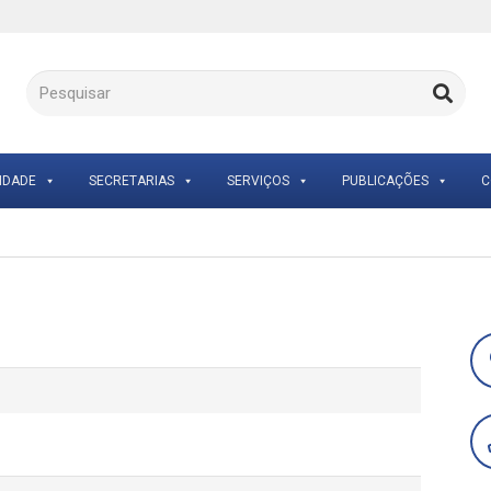
IDADE
SECRETARIAS
SERVIÇOS
PUBLICAÇÕES
C