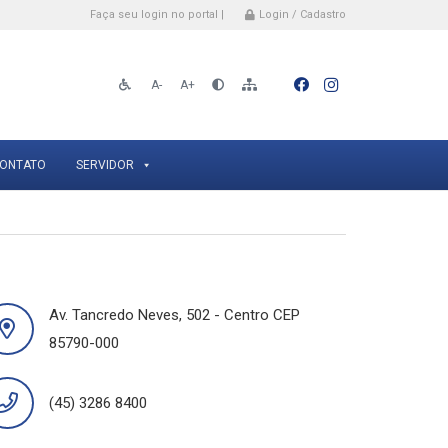
Faça seu login no portal |
Login / Cadastro
A-
A+
ONTATO
SERVIDOR
Av. Tancredo Neves, 502 - Centro CEP
85790-000
(45) 3286 8400