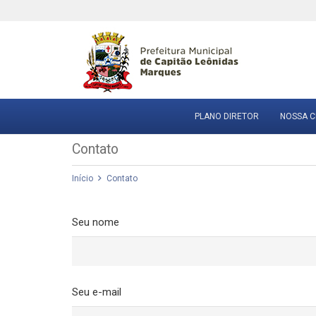
PLANO DIRETOR
NOSSA C
Contato
Início
Contato
Seu nome
Seu e-mail