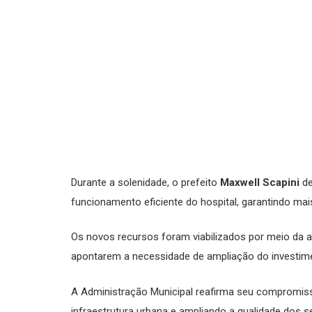
Durante a solenidade, o prefeito
Maxwell Scapini
de
funcionamento eficiente do hospital, garantindo m
Os novos recursos foram viabilizados por meio da a
apontarem a necessidade de ampliação do investiment
A Administração Municipal reafirma seu compromis
infraestrutura urbana e ampliando a qualidade dos s