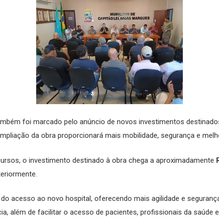
ambém foi marcado pelo anúncio de novos investimentos destinados
 ampliação da obra proporcionará mais mobilidade, segurança e mel
ursos, o investimento destinado à obra chega a aproximadamente
teriormente.
 do acesso ao novo hospital, oferecendo mais agilidade e seguran
 além de facilitar o acesso de pacientes, profissionais da saúde e 