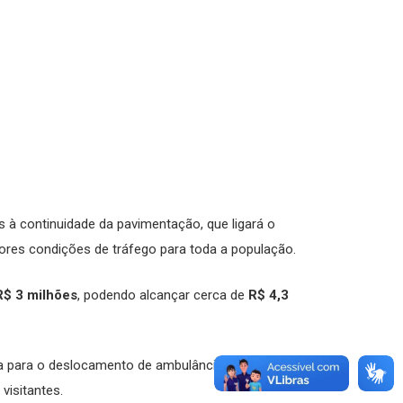
 à continuidade da pavimentação, que ligará o
hores condições de tráfego para toda a população.
R$ 3 milhões
, podendo alcançar cerca de
R$ 4,3
ça para o deslocamento de ambulâncias, equipes do
visitantes.