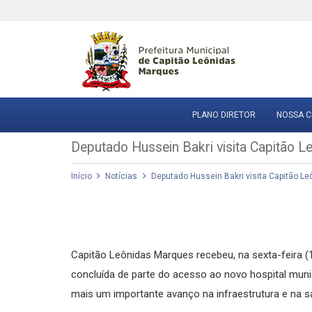
PLANO DIRETOR
NOSSA C
Deputado Hussein Bakri visita Capitão L
Início
Notícias
Deputado Hussein Bakri visita Capitão L
Capitão Leônidas Marques recebeu, na sexta-feira (1
concluída de parte do acesso ao novo hospital munici
mais um importante avanço na infraestrutura e na s