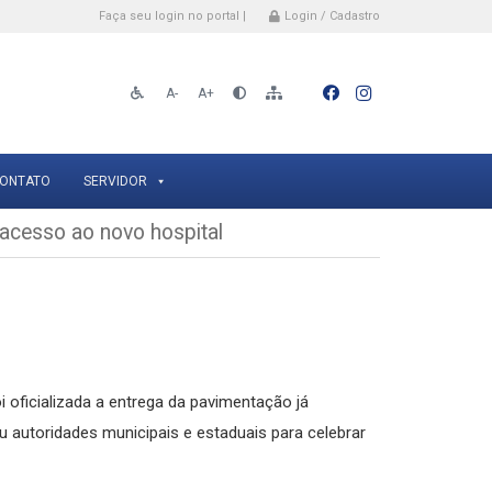
Faça seu login no portal |
Login / Cadastro
A-
A+
ONTATO
SERVIDOR
 acesso ao novo hospital
i oficializada a entrega da pavimentação já
iu autoridades municipais e estaduais para celebrar