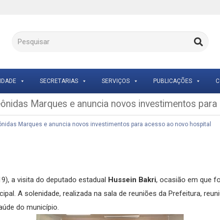
IDADE
SECRETARIAS
SERVIÇOS
PUBLICAÇÕES
C
eônidas Marques e anuncia novos investimentos para
eônidas Marques e anuncia novos investimentos para acesso ao novo hospital
9), a visita do deputado estadual
Hussein Bakri
, ocasião em que fo
pal. A solenidade, realizada na sala de reuniões da Prefeitura, reun
aúde do município.