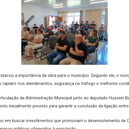
stacou a importância da obra para o município. Segundo ele, o novo
ais rapidez nos atendimentos, segurança no tráfego e melhores con
rticulação da Administração Municipal junto ao deputado Hussein B
o inicialmente previsto para garantir a conclusão da ligação entre 
so em buscar investimentos que promovam o desenvolvimento de C
erviços públicos oferecidos à população.