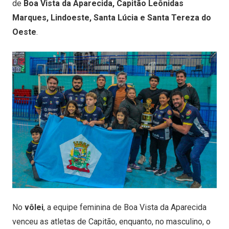
de
Bo
a Vista da Aparecida, Capitão Leônidas
Marques, Lindoeste, Santa Lúcia e Santa Tereza do
Oeste
.
No
vôlei
, a equipe feminina de Boa Vista da Aparecida
venceu as atletas de Capitão, enquanto, no masculino, o