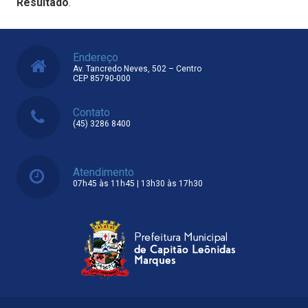
Resultado
.
Endereço
Av. Tancredo Neves, 502 – Centro
CEP 85790-000
Contato
(45) 3286 8400
Atendimento
07h45 às 11h45 | 13h30 às 17h30