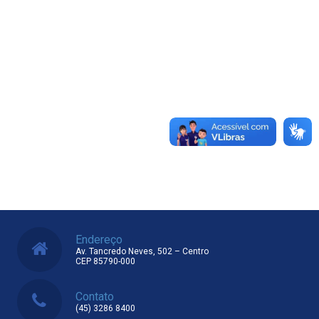
Endereço
Av. Tancredo Neves, 502 – Centro
CEP 85790-000
Contato
(45) 3286 8400