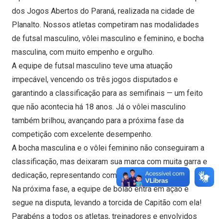
dos Jogos Abertos do Paraná, realizada na cidade de
Planalto. Nossos atletas competiram nas modalidades
de futsal masculino, vôlei masculino e feminino, e bocha
masculina, com muito empenho e orgulho.
A equipe de futsal masculino teve uma atuação
impecável, vencendo os três jogos disputados e
garantindo a classificação para as semifinais — um feito
que não acontecia há 18 anos. Já o vôlei masculino
também brilhou, avançando para a próxima fase da
competição com excelente desempenho.
A bocha masculina e o vôlei feminino não conseguiram a
classificação, mas deixaram sua marca com muita garra e
dedicação, representando com honra o município.
Na próxima fase, a equipe de bolão entra em ação e
segue na disputa, levando a torcida de Capitão com ela!
Parabéns a todos os atletas, treinadores e envolvidos