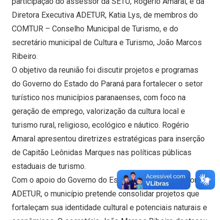
participação do assessor da SETU, Rogério Amaral, e da
Diretora Executiva ADETUR, Katia Lys, de membros do
COMTUR – Conselho Municipal de Turismo, e do
secretário municipal de Cultura e Turismo, João Marcos
Ribeiro.
O objetivo da reunião foi discutir projetos e programas
do Governo do Estado do Paraná para fortalecer o setor
turístico nos municípios paranaenses, com foco na
geração de emprego, valorização da cultura local e
turismo rural, religioso, ecológico e náutico. Rogério
Amaral apresentou diretrizes estratégicas para inserção
de Capitão Leônidas Marques nas políticas públicas
estaduais de turismo.
Com o apoio do Governo do Estado e a articulação com a
ADETUR, o município pretende consolidar projetos que
fortaleçam sua identidade cultural e potenciais naturais e