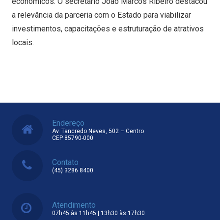
econômicos. O secretário João Marcos Ribeiro destacou
a relevância da parceria com o Estado para viabilizar
investimentos, capacitações e estruturação de atrativos
locais.
Endereço
Av. Tancredo Neves, 502 – Centro
CEP 85790-000
Contato
(45) 3286 8400
Atendimento
07h45 às 11h45 | 13h30 às 17h30