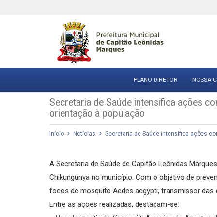
PLANO DIRETOR
NOSSA C
Secretaria de Saúde intensifica ações 
orientação à população
Início
Notícias
Secretaria de Saúde intensifica ações c
A Secretaria de Saúde de Capitão Leônidas Marqu
Chikungunya no município. Com o objetivo de preveni
focos de mosquito Aedes aegypti, transmissor das
Entre as ações realizadas, destacam-se: