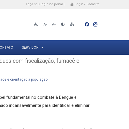
Faça seu login no portal |
Login / Cadastro
A-
A+
ONTATO
SERVIDOR
ques com fiscalização, fumacê e
acê e orientação à população
pel fundamental no combate à Dengue e
ado incansavelmente para identificar e eliminar