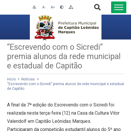
A-
A+
“Escrevendo com o Sicredi”
premia alunos da rede municipal
e estadual de Capitão
Início
Notícias
“Escrevendo com o Sicredi” premia alunos da rede municipal e estadual
de Capitão
A final da 7ª edição do Escrevendo com o Sicredi foi
realizada nesta terça-feira (12) na Casa da Cultura Vitor
Valendolf em Capitão Leônidas Marques.
Participaram da competição estudantil alunos do 5º ano