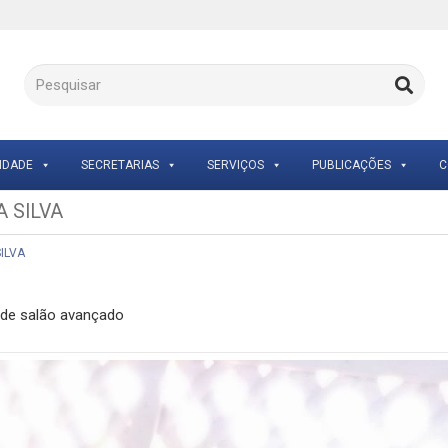
IDADE
SECRETARIAS
SERVIÇOS
PUBLICAÇÕES
C
DA SILVA
SILVA
a de salão avançado