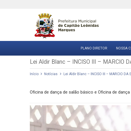
PLANO DIRETOR
NOSSA C
Lei Aldir Blanc – INCISO III – MARCIO 
Início
Notícias
Lei Aldir Blanc – INCISO III – MARCIO DA 
Oficina de dança de salão básico e Oficina de danç