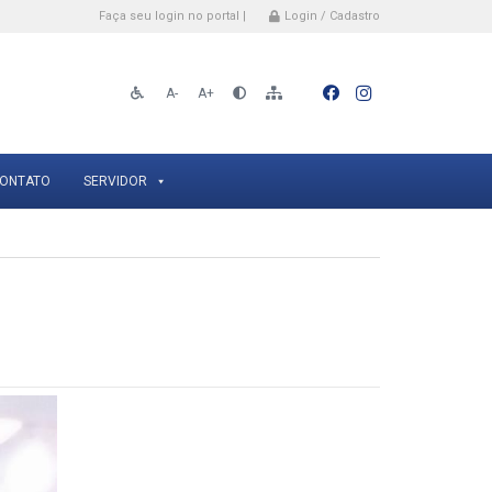
Faça seu login no portal |
Login / Cadastro
A-
A+
ONTATO
SERVIDOR