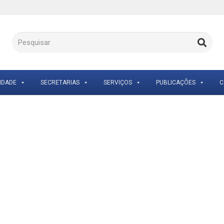
IDADE
SECRETARIAS
SERVIÇOS
PUBLICAÇÕES
C