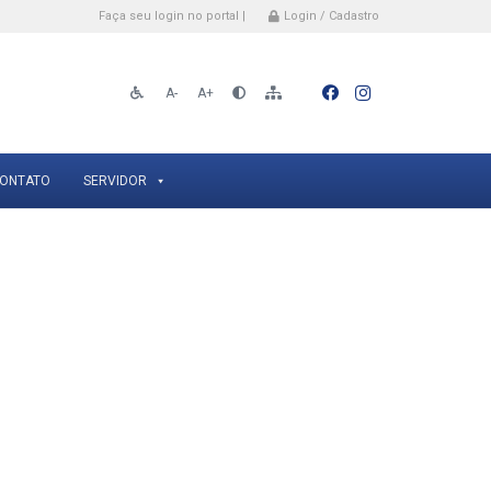
Faça seu login no portal |
Login / Cadastro
A-
A+
ONTATO
SERVIDOR