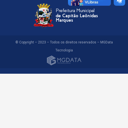
© Copyright – 2023 – Todos os direitos reservados – MGData
Tecnologia