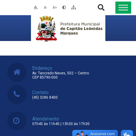
A-
A+
Endereço
Av. Tancredo Neves, 502 – Centro
CEP 85790-000
Contato
(45) 3286 8400
Atendimento
07h45 às 11h45 | 13h30 às 17h30