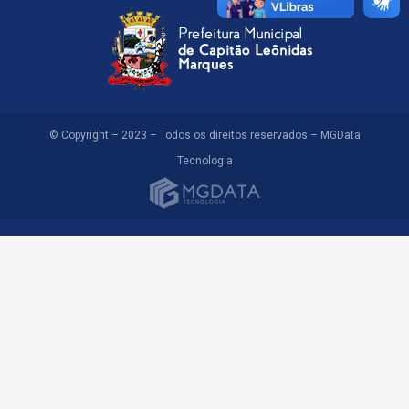
© Copyright – 2023 – Todos os direitos reservados – MGData
Tecnologia