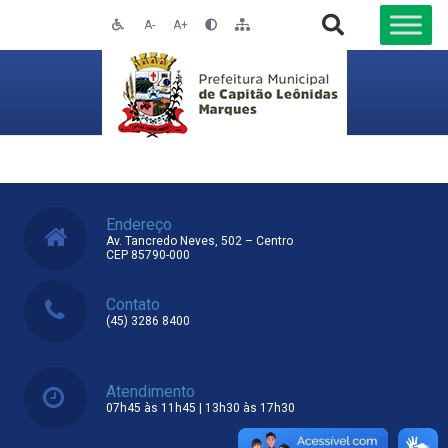
A-
A+
Endereço
Av. Tancredo Neves, 502 – Centro
CEP 85790-000
Contato
(45) 3286 8400
Atendimento
07h45 às 11h45 | 13h30 às 17h30