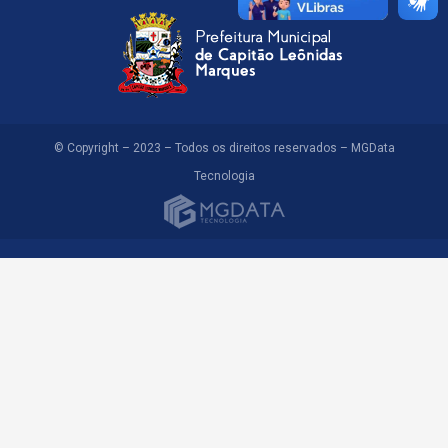
© Copyright – 2023 – Todos os direitos reservados – MGData
Tecnologia