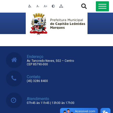
A-
A+
Endereço
Av. Tancredo Neves, 502 – Centro
CEP 85790-000
Contato
(45) 3286 8400
Atendimento
07h45 às 11h45 | 13h30 às 17h30