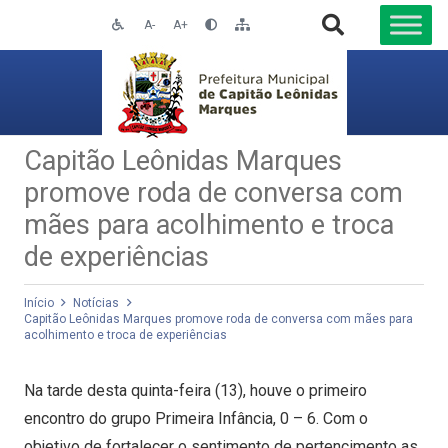
A-
A+
Capitão Leônidas Marques
promove roda de conversa com
mães para acolhimento e troca
de experiências
Início
Notícias
Capitão Leônidas Marques promove roda de conversa com mães para
acolhimento e troca de experiências
Na tarde desta quinta-feira (13), houve o primeiro
encontro do grupo Primeira Infância, 0 – 6. Com o
objetivo de fortalecer o sentimento de pertencimento as