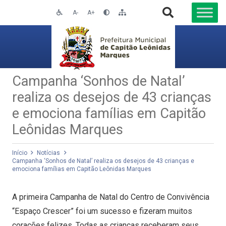
A-
A+
Campanha ‘Sonhos de Natal’
realiza os desejos de 43 crianças
e emociona famílias em Capitão
Leônidas Marques
Início
Notícias
Campanha ‘Sonhos de Natal’ realiza os desejos de 43 crianças e
emociona famílias em Capitão Leônidas Marques
A primeira Campanha de Natal do Centro de Convivência
“Espaço Crescer” foi um sucesso e fizeram muitos
corações felizes. Todas as crianças receberam seus