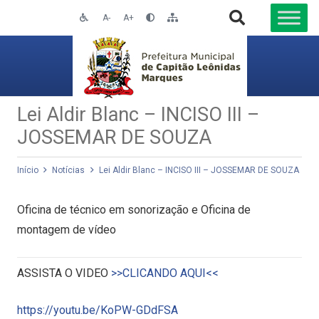
A-
A+
Lei Aldir Blanc – INCISO III –
JOSSEMAR DE SOUZA
Início
Notícias
Lei Aldir Blanc – INCISO III – JOSSEMAR DE SOUZA
Oficina de técnico em sonorização e Oficina de
montagem de vídeo
ASSISTA O VIDEO
>>CLICANDO AQUI<<
https://youtu.be/KoPW-GDdFSA