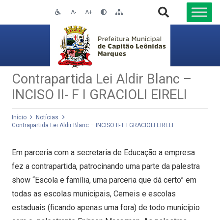
A-
A+
Contrapartida Lei Aldir Blanc –
INCISO II- F I GRACIOLI EIRELI
Início
Notícias
Contrapartida Lei Aldir Blanc – INCISO II- F I GRACIOLI EIRELI
Em parceria com a secretaria de Educação a empresa
fez a contrapartida, patrocinando uma parte da palestra
show “Escola e família, uma parceria que dá certo” em
todas as escolas municipais, Cemeis e escolas
estaduais (ficando apenas uma fora) de todo município