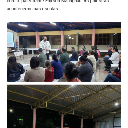
com o palestrante Enirson Macagnan. As palestras
aconteceram nas escolas.