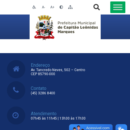
A-
A+
Endereço
Av. Tancredo Neves, 502 – Centro
CEP 85790-000
Contato
(45) 3286 8400
Atendimento
07h45 às 11h45 | 13h30 às 17h30