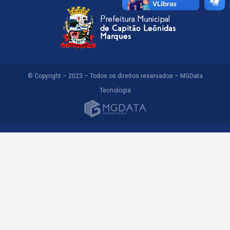
© Copyright – 2023 – Todos os direitos reservados – MGData
Tecnologia