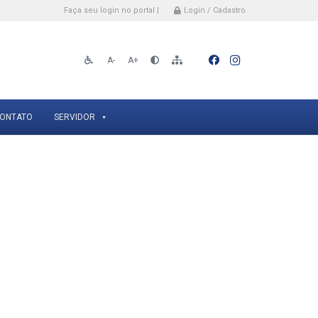
Faça seu login no portal |
Login / Cadastro
A-
A+
ONTATO
SERVIDOR