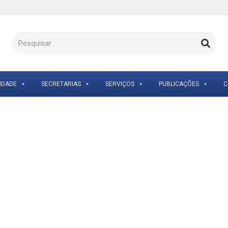
IDADE
SECRETARIAS
SERVIÇOS
PUBLICAÇÕES
C