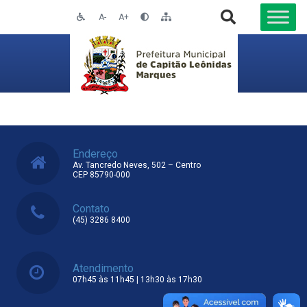
A-
A+
Endereço
Av. Tancredo Neves, 502 – Centro
CEP 85790-000
Contato
(45) 3286 8400
Atendimento
07h45 às 11h45 | 13h30 às 17h30