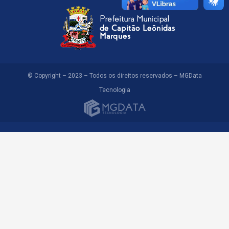
© Copyright – 2023 – Todos os direitos reservados – MGData
Tecnologia